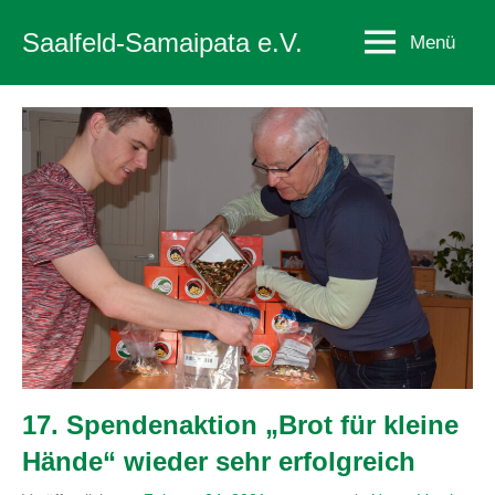
Zum
Saalfeld-Samaipata e.V.
Menü
Inhalt
springen
17. Spendenaktion „Brot für kleine
Hände“ wieder sehr erfolgreich