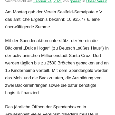
Veröffentlicht am
Februar 24, 2021
von
goeran
in
Unser Verein
Am Montag gab der Verein Saalfeld-Samaipata e.V.
das amtliche Ergebnis bekannt: 10.935,77 €, eine
überwältigende Summe.
Mit der Spendenaktion unterstützt der Verein die
Bäckerei „Dulce Hogar“ (zu Deutsch „süßes Haus“) in
der bolivianischen Millionenstadt Santa Cruz. Dort
werden täglich bis zu 2500 Brötchen gebacken und an
15 Kinderheime verteilt. Mit dem Spendengeld werden
das Mehl und die Backzutaten, die Ausbildung von
zwei Bäckerlehrlingen sowie die dafür benötigte
Logistik finanziert.
Das jährliche Öffnen der Spendenboxen in
Anwesenheit vieler Vereinsmitgliedern musste in