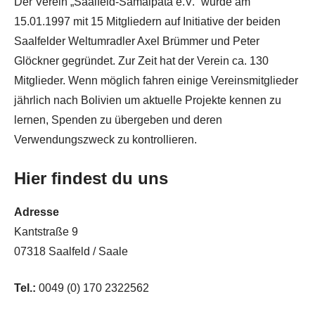
Der Verein „Saalfeld-Samaipata e.V.“ wurde am
15.01.1997 mit 15 Mitgliedern auf Initiative der beiden
Saalfelder Weltumradler Axel Brümmer und Peter
Glöckner gegründet. Zur Zeit hat der Verein ca. 130
Mitglieder. Wenn möglich fahren einige Vereinsmitglieder
jährlich nach Bolivien um aktuelle Projekte kennen zu
lernen, Spenden zu übergeben und deren
Verwendungszweck zu kontrollieren.
Hier findest du uns
Adresse
Kantstraße 9
07318 Saalfeld / Saale
Tel.:
0049 (0) 170 2322562