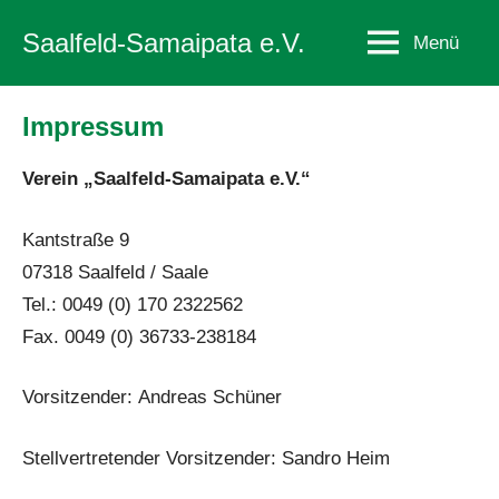
Zum
Saalfeld-Samaipata e.V.
Menü
Inhalt
springen
Impressum
Verein „Saalfeld-Samaipata e.V.“
Kantstraße 9
07318 Saalfeld / Saale
Tel.: 0049 (0) 170 2322562
Fax. 0049 (0) 36733-238184
Vorsitzender: Andreas Schüner
Stellvertretender Vorsitzender: Sandro Heim